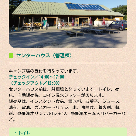
センターハウス（管理棟）
キャンプ場の受付を行なっています。
チェックイン／14:00～17:00
（チェックアウト／12:00）
センターハウス前は、駐車場となっています。トイレ、売
店、自動販売機、コイン温水シャワーがあります。
販売品は、インスタント食品、調味料、お菓子、ジュース、
洗剤、電池、ガスカートリッジ、氷、虫除け、着火剤、薪、
炭、恐羅漢オリジナルTシャツ、恐羅漢ネーム入りパーカーな
ど。
・トイレ