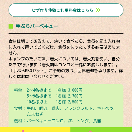
ピザ作り体験ご利用料金はこちら
手ぶらバーベキュー
食材は切ってあるので、焼いて食べたら、食器を元の入れ物
に入れて置いておくだけ、食器を洗ったりする必要はありま
せん。
キャンプのだいご味、着火については、着火剤を使い、自分
たちで行います（着火剤はコンロと一緒にお渡しします）。
「手ぶらBBQセット」ご予約の方は、団体送迎を承ります。詳
しくはお問い合わせください。
料金：
2～4名様まで 1名様 3,000円
5～9名様まで 1名様 2,700円
10名様以上 1名様 2,500円
食材：
牛肉、豚肉、鶏肉、フランクフルト、キャベツ、
たまねぎ
機材：
バーベキューコンロ、炭、トング、食器