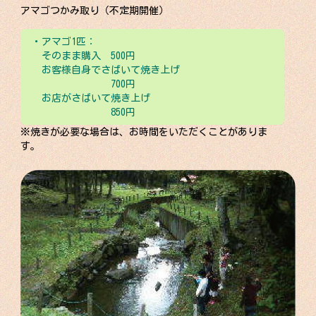
アマゴつかみ取り（不定期開催）
・アマゴ1匹：
そのまま購入 500円
お客様自身でさばいて焼き上げ
700円
お店がさばいて焼き上げ
850円
※焼きが必要な場合は、お時間をいただくことがありま
す。