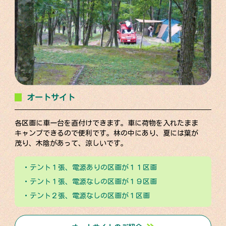
オートサイト
各区画に車一台を直付けできます。車に荷物を入れたまま
キャンプできるので便利です。林の中にあり、夏には葉が
茂り、木陰があって、涼しいです。
・テント１張、電源ありの区画が１１区画
・テント１張、電源なしの区画が１９区画
・テント２張、電源なしの区画が１区画