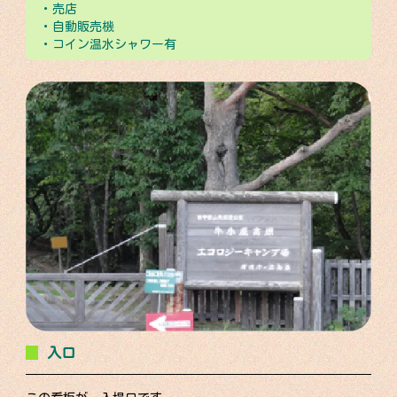
・売店
・自動販売機
・コイン温水シャワー有
入口