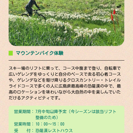
マウンテンバイク体験
スキー場のリフトに乗って、コース中腹まで登り、自転車で
広いゲレンデをゆっくりと自分のペースで走る初心者コース
や、ゲレンデなどを駆け降りるクロスカントリー・トレイル
ライドコースで多くの人に広島県最高峰の恐羅漢の中で、最
高のロケーションを味わいながら大自然の中を楽しんでいた
だけるアクティビティです。
営業期間：
7月中旬以降予定（今シーズンは該当リフト
整備のため）
営業時間：
10：00〜15：00
受 付：
恐羅漢レストハウス