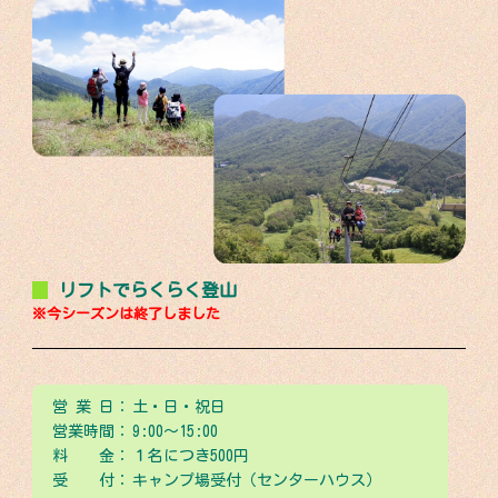
リフトでらくらく登山
※今シーズンは終了しました
営 業 日：
土・日・祝日
営業時間：
9:00～15:00
料 金：
１名につき500円
受 付：
キャンプ場受付（センターハウス）