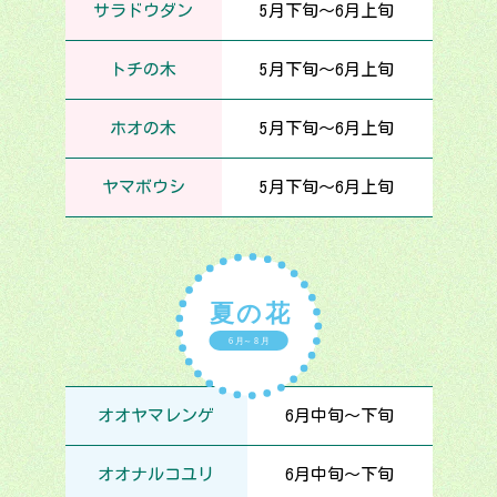
サラドウダン
5月下旬～6月上旬
トチの木
5月下旬～6月上旬
ホオの木
5月下旬～6月上旬
ヤマボウシ
5月下旬～6月上旬
オオヤマレンゲ
6月中旬～下旬
オオナルコユリ
6月中旬～下旬