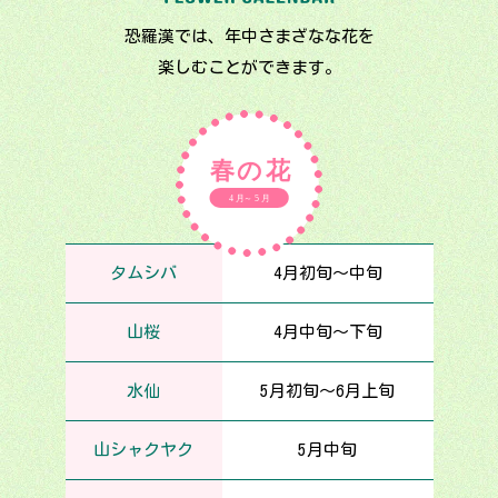
恐羅漢では、年中さまざなな花を
楽しむことができます。
タムシバ
4月初旬～中旬
山桜
4月中旬～下旬
水仙
5月初旬～6月上旬
山シャクヤク
5月中旬