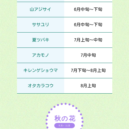
山アジサイ
6月中旬～下旬
ササユリ
6月中旬～下旬
夏ツバキ
7月上旬～中旬
アカモノ
7月中旬
キレンゲショウマ
7月下旬～8月上旬
オタカラコウ
8月上旬