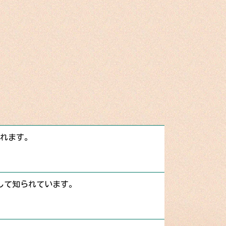
くれます。
して知られています。