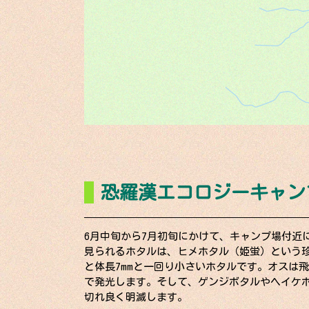
恐羅漢エコロジーキャン
6月中旬から7月初旬にかけて、キャンプ場付近
見られるホタルは、ヒメホタル（姫蛍）という
と体長7mmと一回り小さいホタルです。オスは
で発光します。そして、ゲンジボタルやヘイケ
切れ良く明滅します。