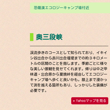
恐羅漢エコロジーキャンプ場付近
奥三段峡
渓流歩きのコースとして知られており、イキイ
シ谷出合から赤川出合堰堤までの約３キロメー
トルの区間のことを指します。季節ごとに様々
な美しい景観を見せてくれます。帰りは中之甲
林道・出合原から夏焼峠を経由してエコロジー
キャンプ場へ歩くと良いかも。膝上まで浸かっ
て渕を越える箇所もあり、しっかりした装備が
必要です。
Yahooマップを見る