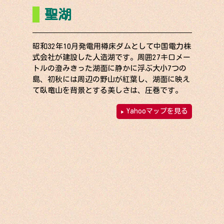
聖湖
昭和32年10月発電用樽床ダムとして中国電力株
式会社が建設した人造湖です。周囲27キロメー
トルの澄みきった湖面に静かに浮ぶ大小7つの
島、初秋には周辺の野山が紅葉し、湖面に映え
て臥竜山を背景とする美しさは、圧巻です。
Yahooマップを見る