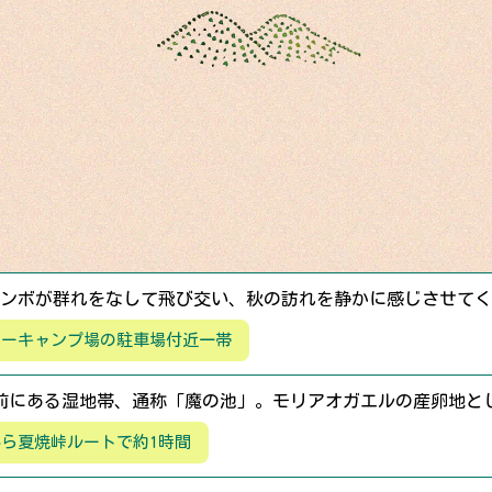
トンボが群れをなして飛び交い、秋の訪れを静かに感じさせて
ジーキャンプ場の駐車場付近一帯
前にある湿地帯、通称「魔の池」。モリアオガエルの産卵地と
ら夏焼峠ルートで約1時間