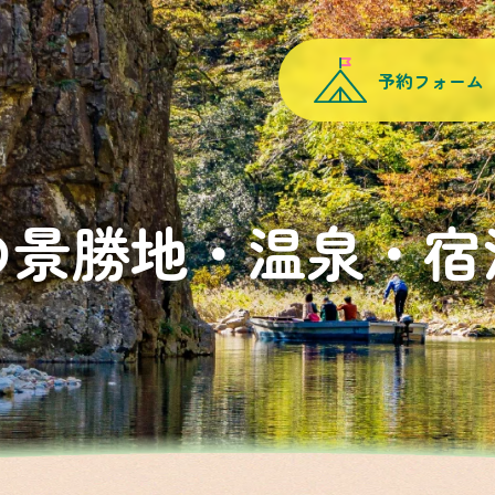
予約フォーム
の景勝地・温泉・宿