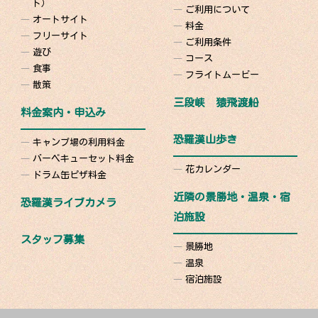
ト）
ご利用について
オートサイト
料金
フリーサイト
ご利用条件
遊び
コース
食事
フライトムービー
散策
三段峡 猿飛渡船
料金案内・申込み
恐羅漢山歩き
キャンプ場の利用料金
バーベキューセット料金
花カレンダー
ドラム缶ピザ料金
近隣の景勝地・温泉・宿
恐羅漢ライブカメラ
泊施設
スタッフ募集
景勝地
温泉
宿泊施設