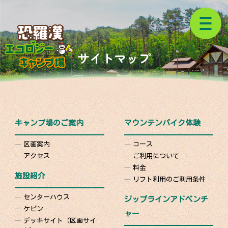
サイトマップ
キャンプ場のご案内
マウンテンバイク体験
区画案内
コース
アクセス
ご利用について
料金
施設紹介
リフト利用のご利用条件
センターハウス
ジップラインアドベンチ
ケビン
ャー
デッキサイト（区画サイ